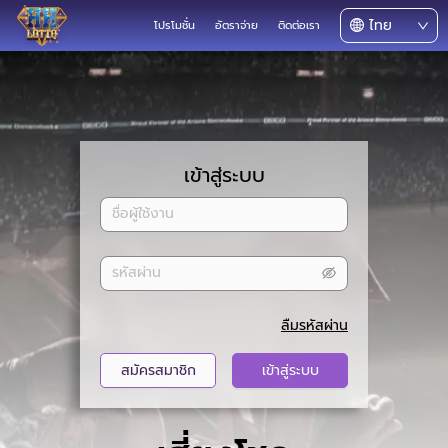
ไทย
โปรโมชั่น
อัตราจ่าย
ติดต่อเรา
เข้าสู่ระบบ
ลืมรหัสผ่าน
สมัครสมาชิก
เข้าสู่ระบบ